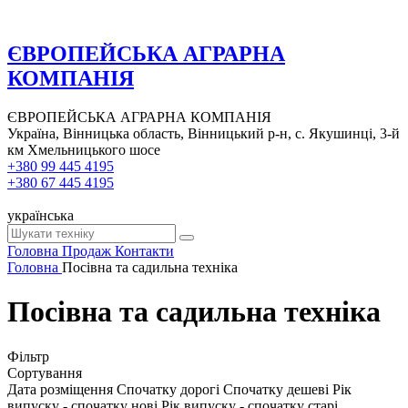
ЄВРОПЕЙСЬКА АГРАРНА
КОМПАНІЯ
ЄВРОПЕЙСЬКА АГРАРНА КОМПАНІЯ
Україна, Вінницька область, Вінницький р-н, с. Якушинці, 3-й
км Хмельницького шосе
+380 99 445 4195
+380 67 445 4195
українська
Головна
Продаж
Контакти
Головна
Посівна та садильна техніка
Посівна та садильна техніка
Фільтр
Сортування
Дата розміщення
Спочатку дорогі
Спочатку дешеві
Рік
випуску - спочатку нові
Рік випуску - спочатку старі