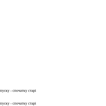
пуску - спочатку старі
пуску - спочатку старі