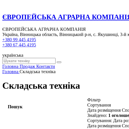
ЄВРОПЕЙСЬКА АГРАРНА КОМПАНІ
ЄВРОПЕЙСЬКА АГРАРНА КОМПАНІЯ
Україна, Вінницька область, Вінницький р-н, с. Якушинці, 3-
+380 99 445 4195
+380 67 445 4195
українська
Головна
Продаж
Контакти
Головна
Складська техніка
Складська техніка
Фільтр
Сортування
Пошук
Дата розміщення
Спо
Знайдено:
1 оголош
Сортування
:
Дата ро
Дата розміщення
Спо