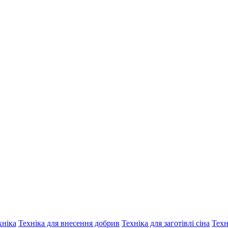
хніка
Техніка для внесення добрив
Техніка для заготівлі сіна
Техн