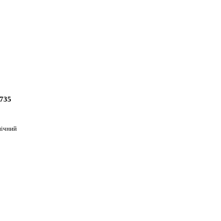
735
пічний