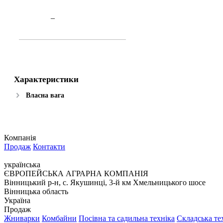
–
Характеристики
Власна вага
Компанія
Продаж
Контакти
українська
ЄВРОПЕЙСЬКА АГРАРНА КОМПАНІЯ
Вінницький р-н, с. Якушинці, 3-й км Хмельницького шосе
Вінницька область
Україна
Продаж
Жниварки
Комбайни
Посівна та садильна техніка
Складська те