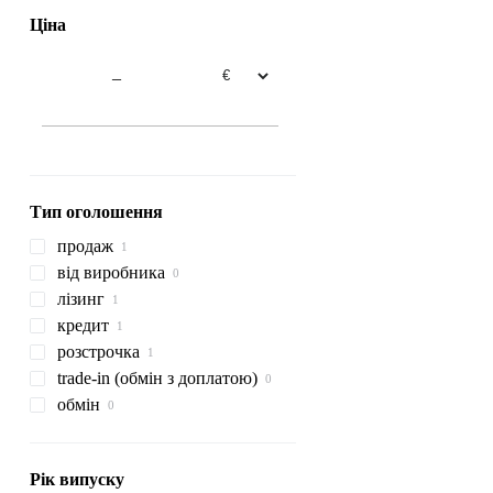
Ціна
–
Тип оголошення
продаж
від виробника
лізинг
кредит
розстрочка
trade-in (обмін з доплатою)
обмін
Рік випуску