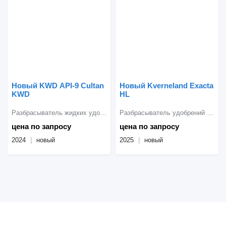
Новый KWD API-9 Cultan
Новый Kverneland Exacta
KWD
HL
Разбрасыватель жидких удобрений
Разбрасыватель удобрений навесной
цена по запросу
цена по запросу
2024
новый
2025
новый