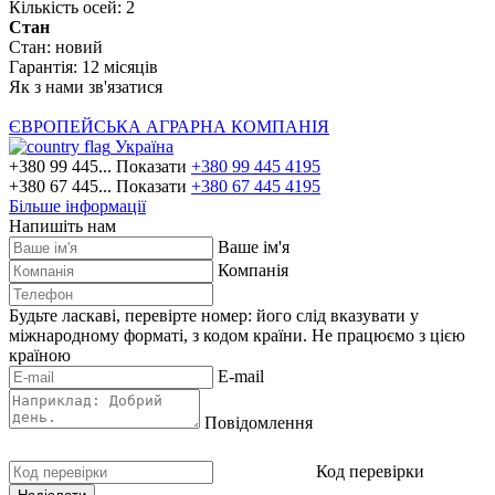
Кількість осей:
2
Стан
Стан:
новий
Гарантія:
12 місяців
Як з нами зв'язатися
ЄВРОПЕЙСЬКА АГРАРНА КОМПАНІЯ
Україна
+380 99 445...
Показати
+380 99 445 4195
+380 67 445...
Показати
+380 67 445 4195
Більше інформації
Напишіть нам
Ваше ім'я
Компанія
Будьте ласкаві, перевірте номер: його слід вказувати у
міжнародному форматі, з кодом країни.
Не працюємо з цією
країною
E-mail
Повідомлення
Код перевірки