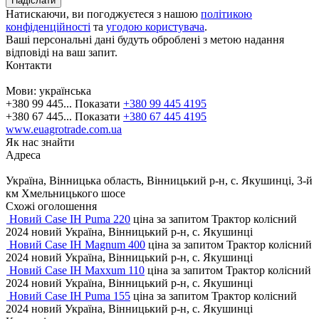
Натискаючи, ви погоджуєтеся з нашою
політикою
конфіденційності
та
угодою користувача
.
Ваші персональні дані будуть оброблені з метою надання
відповіді на ваш запит.
Контакти
Мови:
українська
+380 99 445...
Показати
+380 99 445 4195
+380 67 445...
Показати
+380 67 445 4195
www.euagrotrade.com.ua
Як нас знайти
Адреса
Україна, Вінницька область, Вінницький р-н, с. Якушинці, 3-й
км Хмельницького шосе
Схожі оголошення
Новий Case IH Puma 220
ціна за запитом
Трактор колісний
2024
новий
Україна, Вінницький р-н, с. Якушинці
Новий Case IH Magnum 400
ціна за запитом
Трактор колісний
2024
новий
Україна, Вінницький р-н, с. Якушинці
Новий Case IH Maxxum 110
ціна за запитом
Трактор колісний
2024
новий
Україна, Вінницький р-н, с. Якушинці
Новий Case IH Puma 155
ціна за запитом
Трактор колісний
2024
новий
Україна, Вінницький р-н, с. Якушинці