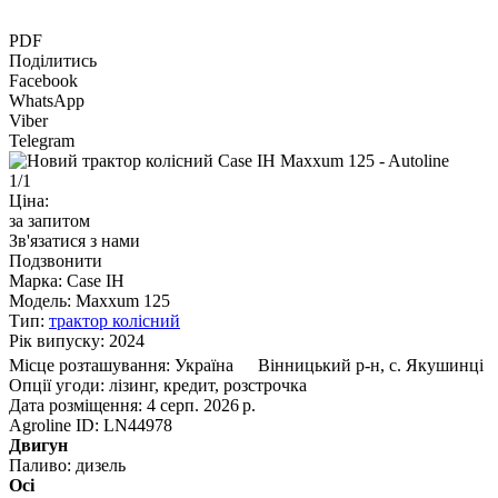
PDF
Поділитись
Facebook
WhatsApp
Viber
Telegram
1/1
Ціна:
за запитом
Зв'язатися з нами
Подзвонити
Марка:
Case IH
Модель:
Maxxum 125
Тип:
трактор колісний
Рік випуску:
2024
Місце розташування:
Україна
Вінницький р-н, с. Якушинці
Опції угоди:
лізинг, кредит, розстрочка
Дата розміщення:
4 серп. 2026 р.
Agroline ID:
LN44978
Двигун
Паливо:
дизель
Осі