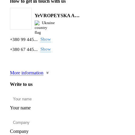
How to get in touch with us
YeVROPEYSKA AGRARNA KOMPANIYa
Ukraine
Show
+380 99 445...
Show
+380 67 445...
More information
Write to us
Your name
Company