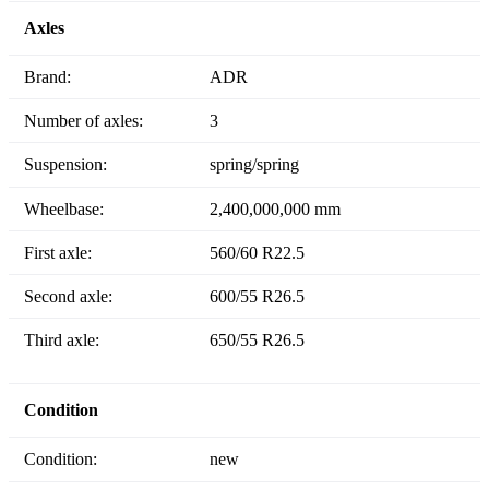
Axles
Brand:
ADR
Number of axles:
3
Suspension:
spring/spring
Wheelbase:
2,400,000,000 mm
First axle:
560/60 R22.5
Second axle:
600/55 R26.5
Third axle:
650/55 R26.5
Condition
Condition:
new