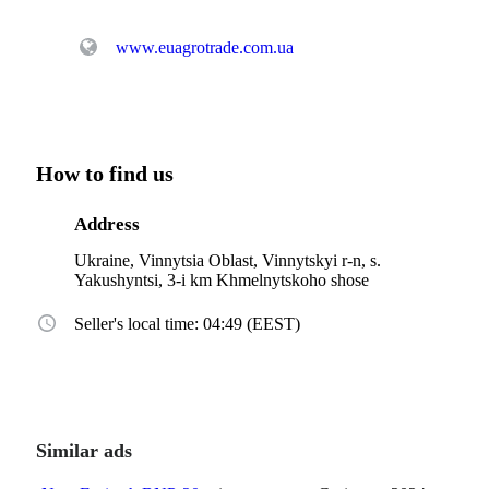
www.euagrotrade.com.ua
How to find us
Address
Ukraine, Vinnytsia Oblast, Vinnytskyi r-n, s.
Yakushyntsi, 3-i km Khmelnytskoho shose
Seller's local time: 04:49 (EEST)
Similar ads