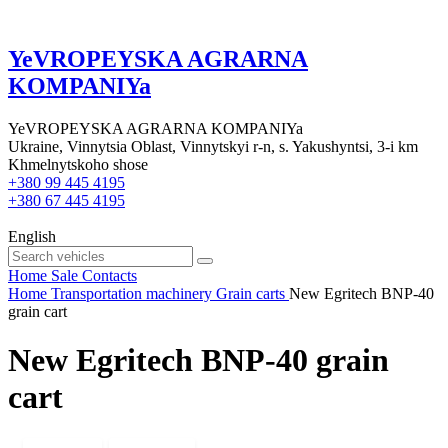
YeVROPEYSKA AGRARNA
KOMPANIYa
YeVROPEYSKA AGRARNA KOMPANIYa
Ukraine, Vinnytsia Oblast, Vinnytskyi r-n, s. Yakushyntsi, 3-i km
Khmelnytskoho shose
+380 99 445 4195
+380 67 445 4195
English
Home
Sale
Contacts
Home
Transportation machinery
Grain carts
New Egritech BNP-40
grain cart
New Egritech BNP-40 grain
cart